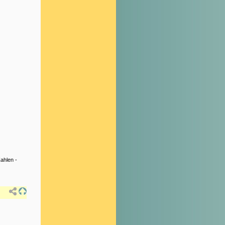
Zahlen
-