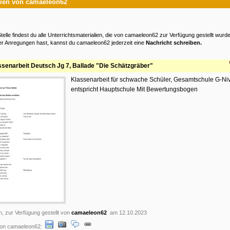
lien von camaeleon62
telle findest du alle Unterrichtsmaterialien, die von camaeleon62 zur Verfügung gestellt wurde
r Anregungen hast, kannst du camaeleon62 jederzeit eine
Nachricht schreiben.
ssenarbeit Deutsch Jg 7, Ballade "Die Schätzgräber"
Klassenarbeit für schwache Schüler, Gesamtschule G-Ni
entspricht Hauptschule Mit Bewertungsbogen
n, zur Verfügung gestellt von
camaeleon62
am 12.10.2023
on camaeleon62: