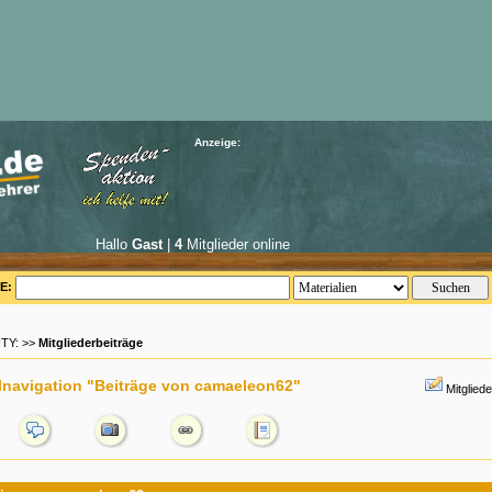
Anzeige:
Hallo
Gast
|
4
Mitglieder online
E:
TY: >>
Mitgliederbeiträge
navigation "Beiträge von camaeleon62"
Mitglied