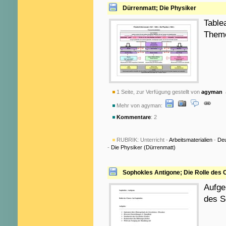
Dürrenmatt; Die Physiker
Table
Theme
1 Seite, zur Verfügung gestellt von
agyman
a
Mehr von agyman:
Kommentare
: 2
RUBRIK:
Unterricht -
Arbeitsmaterialien
-
De
-
Die Physiker (Dürrenmatt)
Sophokles Antigone; Die Rolle des 
Aufge
des S