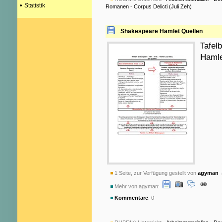
•
Statistik
Romanen
-
Corpus Delicti (Juli Zeh)
Shakespeare Hamlet Quellen
Tafel
Hamle
1 Seite, zur Verfügung gestellt von
agyman
a
Mehr von agyman:
Kommentare
: 0