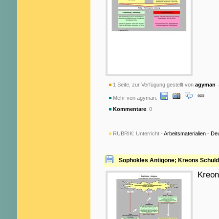
1 Seite, zur Verfügung gestellt von
agyman
a
Mehr von agyman:
Kommentare
: 0
RUBRIK:
Unterricht -
Arbeitsmaterialien
-
De
Sophokles Antigone; Kreons Schuld
Kreon