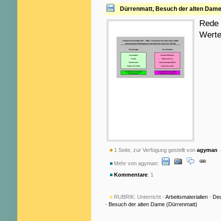
Dürrenmatt, Besuch der alten Dam
Rede 
Wert
1 Seite, zur Verfügung gestellt von
agyman
a
Mehr von agyman:
Kommentare
: 1
RUBRIK:
Unterricht -
Arbeitsmaterialien
-
De
-
Besuch der alten Dame (Dürrenmatt)