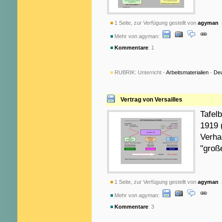
1 Seite, zur Verfügung gestellt von
agyman
a
Mehr von agyman:
Kommentare
: 1
RUBRIK:
Unterricht -
Arbeitsmaterialien
-
De
Vertrag von Versailles
Tafel
1919 
Verha
"groß
1 Seite, zur Verfügung gestellt von
agyman
a
Mehr von agyman:
Kommentare
: 3