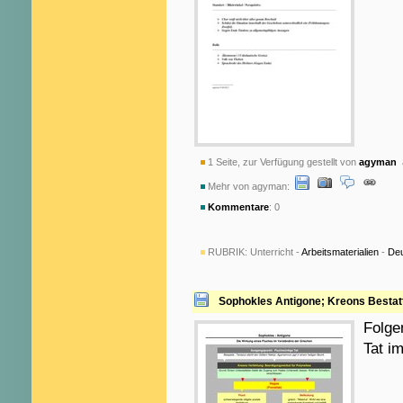
1 Seite, zur Verfügung gestellt von
agyman
a
Mehr von agyman:
Kommentare
: 0
RUBRIK:
Unterricht -
Arbeitsmaterialien
-
De
Sophokles Antigone; Kreons Bestat
Folge
Tat i