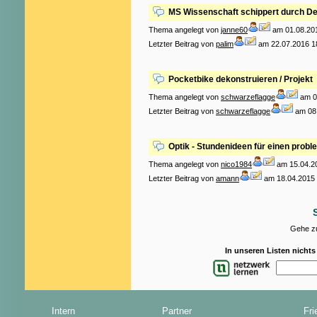
MS Wissenschaft schippert durch D
Thema angelegt von
janne60
am 01.08.201
Letzter Beitrag von
palim
am 22.07.2016 1
Pocketbike dekonstruieren / Projekt
Thema angelegt von
schwarzeflagge
am 0
Letzter Beitrag von
schwarzeflagge
am 08.
Optik - Stundenideen für einen probl
Thema angelegt von
nico1984
am 15.04.20
Letzter Beitrag von
amann
am 18.04.2015 
Gehe zu
In unseren Listen nicht
Intern
Partner
Fri