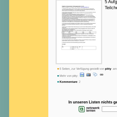
5 Auf
Teilch
6 Seiten, zur Verfügung gestellt von
pitty
am 
Mehr von pitty:
Kommentare
: 2
In unseren Listen nichts 