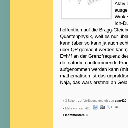
Aktivi
ausge
Winkel
Ich-Du
hoffentlich auf die Bragg-Gleic
Quantenphysik, weil es nur übe
kann (aber so kann ja auch echt
über QP gemacht werden kann).
E=h*f an der Grenzfrequenz des
die natürlich aufkommende Frage
aufgenommen werden kann (mit d
mathematisch ist das unpraktisc
Naja, das wars erstmal an Gela
3 Seiten, zur Verfügung gestellt von
sam420
a
Mehr von sam420:
Kommentare
: 0