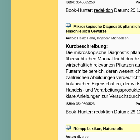
ISBN:
3540665250
Pr
Book-Hunter:
redaktion
Datum: 29.12
Mikroskopische Diagnostik pflanzlich
einschließlich Gewürze
Autor:
Heinz Hahn, Ingeborg Michaelsen
Kurzbeschreibung:
Die mikroskopische Diagnostik pflan
übersichtlichen Manual leicht durch
wirtschaftlich relevanten Pflanzen 
Futtermittelbereich, deren wesentli
zahlreichen Abbildungen verdeutlicht
botanischen Eigenschaften, der wirt
Handels- und Verarbeitungsprodukte
klare Anleitungen zur Versuchsdurc
ISBN:
3540600523
Pr
Book-Hunter:
redaktion
Datum: 29.12
Römpp Lexikon, Naturstoffe
Autor:
diverse