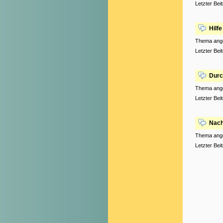
Letzter Bei
Hilf
Thema ang
Letzter Bei
Durc
Thema ang
Letzter Bei
Nach
Thema ang
Letzter Bei