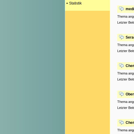
•
Statistik
medi
Thema ang
Letzter Bei
Sera
Thema ang
Letzter Bei
Chem
Thema ang
Letzter Bei
Ober
Thema ang
Letzter Bei
Chem
Thema ang