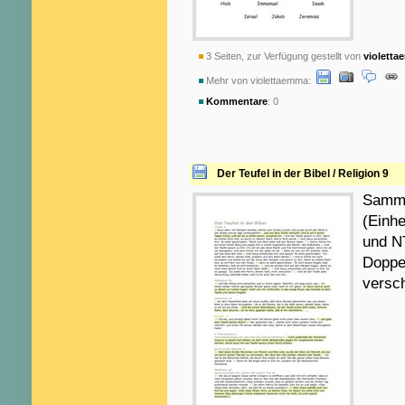
3 Seiten, zur Verfügung gestellt von
violett
Mehr von violettaemma:
Kommentare
: 0
Der Teufel in der Bibel / Religion 9
Samml
(Einhe
und NT
Doppel
versc