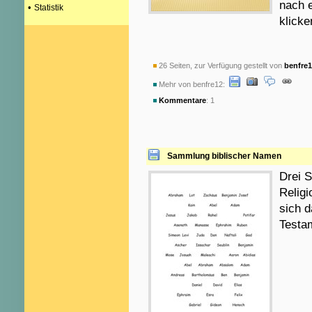
nach e
•
Statistik
klicke
26 Seiten, zur Verfügung gestellt von
benfre
Mehr von benfre12:
Kommentare
: 1
Sammlung biblischer Namen
Drei S
Religi
sich 
Testa