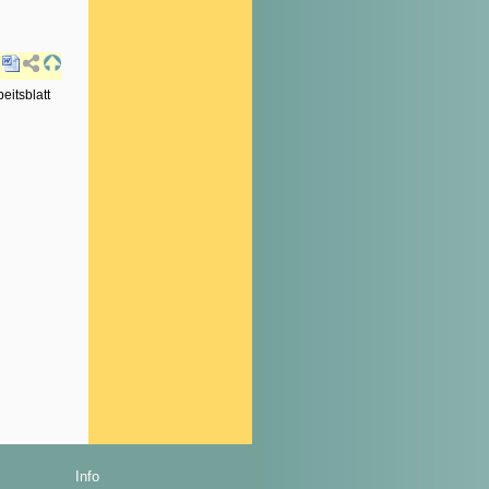
eitsblatt
Info