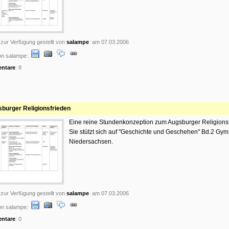
 zur Verfügung gestellt von
salampe
am 07.03.2006
on salampe:
ntare
: 8
burger Religionsfrieden
Eine reine Stundenkonzeption zum Augsburger Religionsf
Sie stützt sich auf "Geschichte und Geschehen" Bd.2 Gym.
Niedersachsen.
 zur Verfügung gestellt von
salampe
am 07.03.2006
on salampe:
ntare
: 0