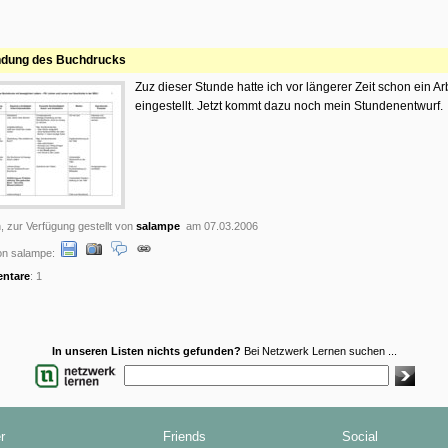
ndung des Buchdrucks
Zuz dieser Stunde hatte ich vor längerer Zeit schon ein Arb
eingestellt. Jetzt kommt dazu noch mein Stundenentwurf.
, zur Verfügung gestellt von
salampe
am 07.03.2006
on salampe:
ntare
: 1
In unseren Listen nichts gefunden?
Bei Netzwerk Lernen suchen ...
r
Friends
Social