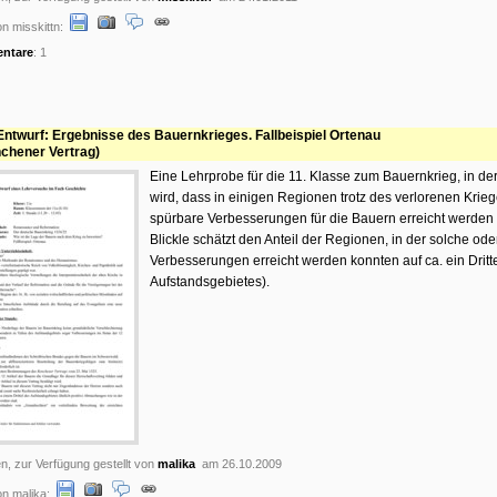
n misskittn:
ntare
: 1
ntwurf: Ergebnisse des Bauernkrieges. Fallbeispiel Ortenau
chener Vertrag)
Eine Lehrprobe für die 11. Klasse zum Bauernkrieg, in de
wird, dass in einigen Regionen trotz des verlorenen Krie
spürbare Verbesserungen für die Bauern erreicht werden
Blickle schätzt den Anteil der Regionen, in der solche ode
Verbesserungen erreicht werden konnten auf ca. ein Dritt
Aufstandsgebietes).
n, zur Verfügung gestellt von
malika
am 26.10.2009
n malika: