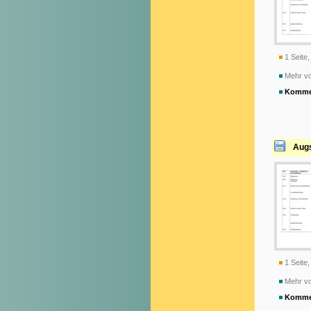
1 Seite,
Mehr v
Komme
Augs
1 Seite,
Mehr v
Komme