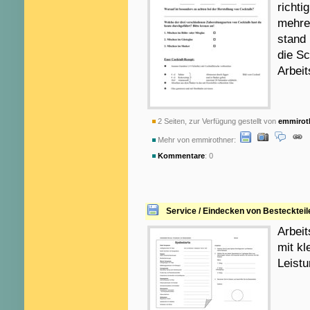
richti
mehre
stand 
die Sc
Arbeit
2 Seiten, zur Verfügung gestellt von
emmirot
Mehr von emmirothner:
Kommentare
: 0
Service / Eindecken von Besteckteil
Arbeit
mit kl
Leistu