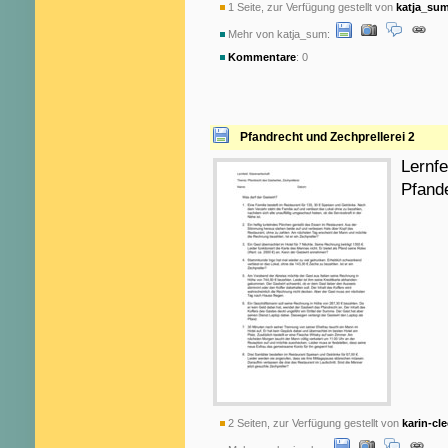
1 Seite, zur Verfügung gestellt von
katja_su
Mehr von katja_sum:
Kommentare
: 0
Pfandrecht und Zechprellerei 2
Lernfe
Pfand
2 Seiten, zur Verfügung gestellt von
karin-cl