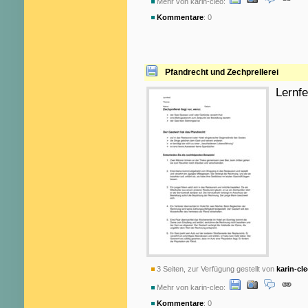
Mehr von karin-cleo:
Kommentare
: 0
Pfandrecht und Zechprellerei
Lernfe
3 Seiten, zur Verfügung gestellt von
karin-cl
Mehr von karin-cleo:
Kommentare
: 0