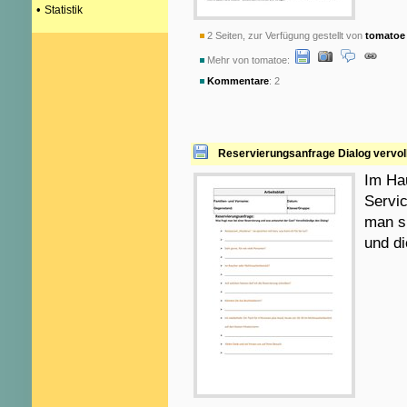
•
Statistik
2 Seiten, zur Verfügung gestellt von
tomatoe
Mehr von tomatoe:
Kommentare
: 2
Reservierungsanfrage Dialog vervol
Im Hau
Servic
man si
und di