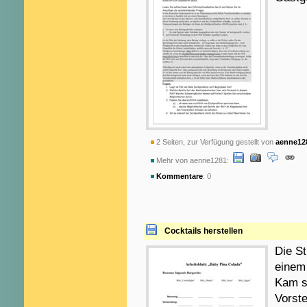
2 Seiten, zur Verfügung gestellt von
aenne12
Mehr von aenne1281:
Kommentare
: 0
Cocktails herstellen
Die St
einem 
Kam su
Vorste