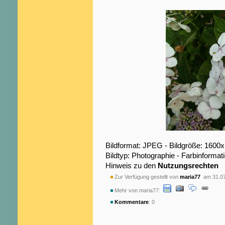
Bildformat: JPEG - Bildgröße: 1600
Bildtyp: Photographie - Farbinformat
Hinweis zu den
Nutzungsrechten
Zur Verfügung gestellt von
maria77
am 31.07
Mehr von maria77:
Kommentare
: 0