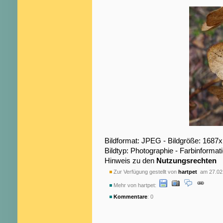
Bildformat: JPEG - Bildgröße: 1687
Bildtyp: Photographie - Farbinformat
Hinweis zu den
Nutzungsrechten
Zur Verfügung gestellt von
hartpet
am 27.02
Mehr von hartpet:
Kommentare
: 0