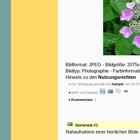
Bildformat: JPEG - Bildgröße: 2075
Bildtyp: Photographie - Farbinformat
Hinweis zu den
Nutzungsrechten
Zur Verfügung gestellt von
hartpet
am 09.07
Mehr von hartpet:
Kommentare
: 0
Hortensie #1
Nahaufnahme einer herrlichen Blüte