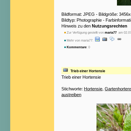
Bildformat: JPEG - Bildgröße: 3456
Bildtyp: Photographie - Farbinformat
Hinweis zu den
Nutzungsrechten
Zur Verfügung gestellt von
maria77
am 02.07
Mehr von maria77:
Kommentare
: 0
Trieb einer Hortensie
Trieb einer Hortensie
Stichworte:
Hortensie
,
Gartenhorten
austreiben