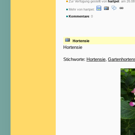
Zur Verfügung gestellt von
hartpet
am 26.08
Mehr von hartpet:
Kommentare
: 0
Hortensie
Hortensie
Stichworte:
Hortensie
,
Gartenhorten