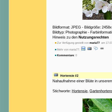
Bildformat: JPEG - Bildgröße: 2458
Bildtyp: Photographie - Farbinformat
Hinweis zu den
Nutzungsrechten
Zur Verfügung gestellt von
maria77
am 17.07
Mehr von maria77:
Kommentare
: 0
Hortensie #2
Nahaufnahme einer Blüte in unsere
Stichworte:
Hortensie
,
Gartenhorten