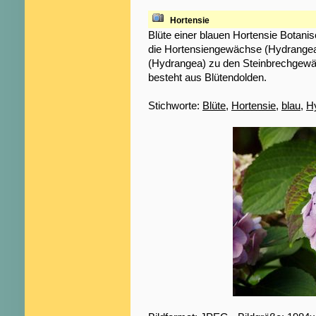
Hortensie
Blüte einer blauen Hortensie Botanisc
die Hortensiengewächse (Hydrangea
(Hydrangea) zu den Steinbrechgewäc
besteht aus Blütendolden.
Stichworte:
Blüte
,
Hortensie
,
blau
,
H