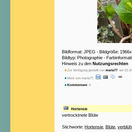
Bildformat: JPEG - Bildgröße: 1966
Bildtyp: Photographie - Farbinformat
Hinweis zu den
Nutzungsrechten
Zur Verfügung gestellt von
maria77
am 01.04
Mehr von maria77:
Kommentare
: 0
Hortensie
vertrocktnete Blüte
Stichworte:
Hortensie
,
Blüte
,
verblüh