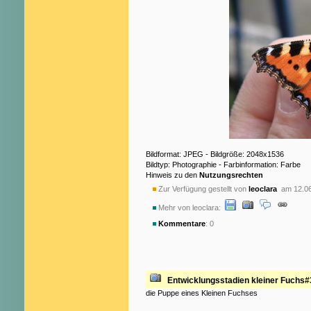
Bildformat: JPEG - Bildgröße: 2048x1536
Bildtyp: Photographie - Farbinformation: Farbe
Hinweis zu den
Nutzungsrechten
Zur Verfügung gestellt von
leoclara
am 12.06
Mehr von leoclara:
Kommentare
: 0
Entwicklungsstadien kleiner Fuchs#
die Puppe eines Kleinen Fuchses