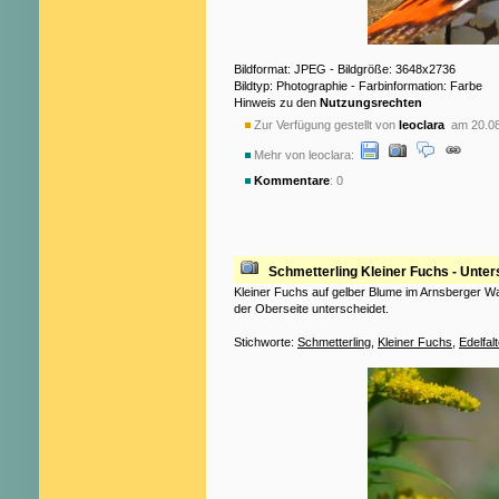
Bildformat: JPEG - Bildgröße: 3648x2736
Bildtyp: Photographie - Farbinformation: Farbe
Hinweis zu den
Nutzungsrechten
Zur Verfügung gestellt von
leoclara
am 20.08
Mehr von leoclara:
Kommentare
: 0
Schmetterling Kleiner Fuchs - Unter
Kleiner Fuchs auf gelber Blume im Arnsberger Wal
der Oberseite unterscheidet.
Stichworte:
Schmetterling
,
Kleiner Fuchs
,
Edelfalt