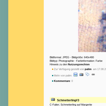
Bildformat: JPEG - Bildgröße: 640x480
Bildtyp: Photographie - Farbinformation: Farbe
Hinweis zu den
Nutzungsrechten
Zur Verfügung gestellt von
palim
am 17.08.2
Mehr von palim:
Kommentare
: 0
Schmetterling#3
C-Falter; Schmetterling auf Margerite