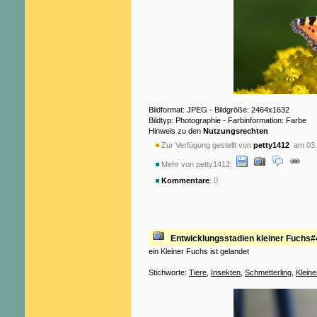
Bildformat: JPEG - Bildgröße: 2464x1632
Bildtyp: Photographie - Farbinformation: Farbe
Hinweis zu den
Nutzungsrechten
Zur Verfügung gestellt von
petty1412
am 03.
Mehr von petty1412:
Kommentare
: 0
Entwicklungsstadien kleiner Fuchs#
ein Kleiner Fuchs ist gelandet
Stichworte:
Tiere
,
Insekten
,
Schmetterling
,
Klein