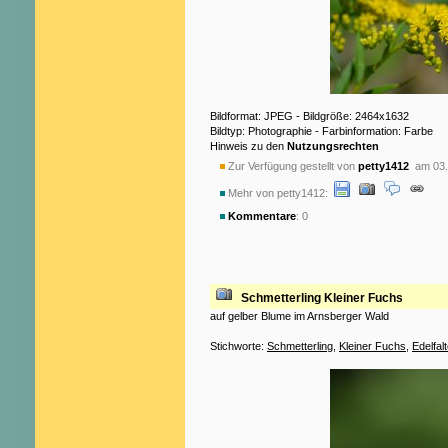
Bildformat: JPEG - Bildgröße: 2464x1632
Bildtyp: Photographie - Farbinformation: Farbe
Hinweis zu den
Nutzungsrechten
Zur Verfügung gestellt von
petty1412
am 03.
Mehr von petty1412:
Kommentare
: 0
Schmetterling Kleiner Fuchs
auf gelber Blume im Arnsberger Wald
Stichworte:
Schmetterling
,
Kleiner Fuchs
,
Edelfalt