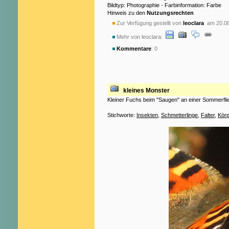
Bildtyp: Photographie - Farbinformation: Farbe
Hinweis zu den
Nutzungsrechten
Zur Verfügung gestellt von
leoclara
am 20.08
Mehr von leoclara:
Kommentare
: 0
kleines Monster
Kleiner Fuchs beim "Saugen" an einer Sommerfli
Stichworte:
Insekten
,
Schmetterlinge
,
Falter
,
Körp