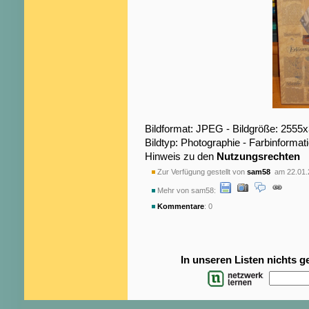
Bildformat: JPEG - Bildgröße: 2555
Bildtyp: Photographie - Farbinformat
Hinweis zu den
Nutzungsrechten
Zur Verfügung gestellt von
sam58
am 22.01.
Mehr von sam58:
Kommentare
: 0
In unseren Listen nichts 