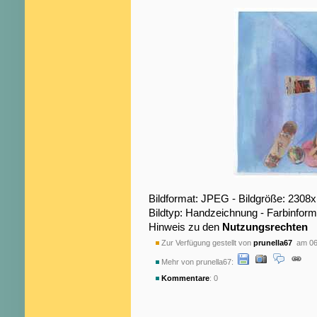
Bildformat: JPEG - Bildgröße: 2308
Bildtyp: Handzeichnung - Farbinform
Hinweis zu den
Nutzungsrechten
Zur Verfügung gestellt von
prunella67
am 06
Mehr von prunella67:
Kommentare
: 0