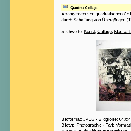
Quadrat-Collage
Arrangement von quadratischen Colla
durch Schaffung von Übergängen (Tu
Stichworte:
Kunst
,
Collage
,
Klasse 1
Bildformat: JPEG - Bildgröße: 640x
Bildtyp: Photographie - Farbinformat
Hinweis zu den
Nutzungsrechten