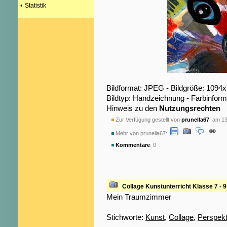
•
Statistik
Bildformat: JPEG - Bildgröße: 1094
Bildtyp: Handzeichnung - Farbinform
Hinweis zu den
Nutzungsrechten
Zur Verfügung gestellt von
prunella67
am 13
Mehr von prunella67:
Kommentare
: 0
Collage Kunstunterricht Klasse 7 - 9
Mein Traumzimmer
Stichworte:
Kunst
,
Collage
,
Perspekt