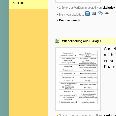
•
Statistik
1 Seite, zur Verfügung gestellt von
ekolodzy
Mehr von ekolodzy:
Kommentare
: 0
Wiederholung aus Dialog 3
Anstel
mich 
entsc
Paare 
3 Seiten, zur Verfügung gestellt von
ekolodz