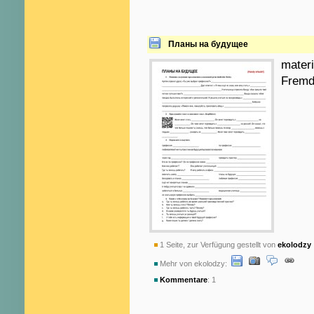
Планы на будущее
materi
Fremd
1 Seite, zur Verfügung gestellt von
ekolodzy
Mehr von ekolodzy:
Kommentare
: 1