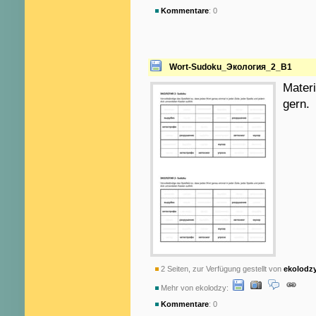
Kommentare
: 0
Wort-Sudoku_Экология_2_B1
Materi
gern.
2 Seiten, zur Verfügung gestellt von
ekolodz
Mehr von ekolodzy:
Kommentare
: 0