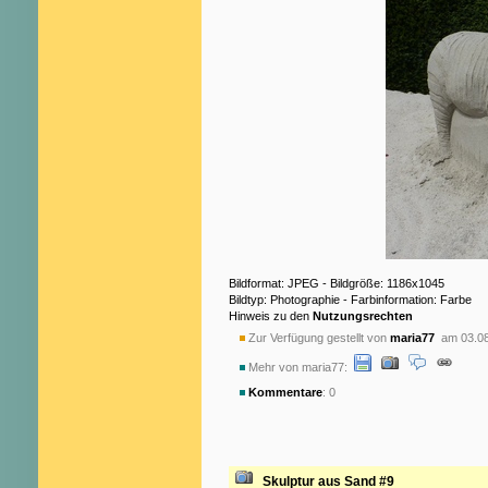
Bildformat: JPEG - Bildgröße: 1186x1045
Bildtyp: Photographie - Farbinformation: Farbe
Hinweis zu den
Nutzungsrechten
Zur Verfügung gestellt von
maria77
am 03.08
Mehr von maria77:
Kommentare
: 0
Skulptur aus Sand #9