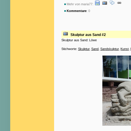
Mehr von maria77:
Kommentare
: 0
Skulptur aus Sand #2
Skulptur aus Sand: Löwe
Stichworte:
Skulptur
,
Sand
,
Sandskulptur
,
Kunst
,