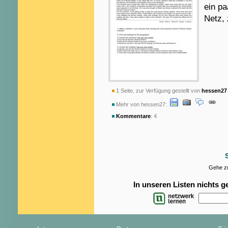
ein pa
Netz, 
1 Seite, zur Verfügung gestellt von
hessen27
Mehr von hessen27:
Kommentare
: 4
Gehe zu
In unseren Listen nichts 