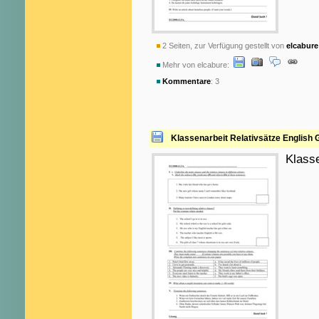
2 Seiten, zur Verfügung gestellt von
elcabure
Mehr von elcabure:
Kommentare
: 3
Klassenarbeit Relativsätze English 
Klass