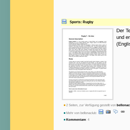
Sports: Rugby
Der Te
und er
(Engli
2 Seiten, zur Verfügung gestellt von
bellonac
Mehr von bellonaclub:
Kommentare
: 4