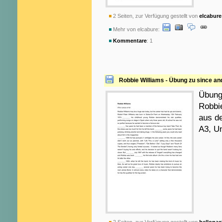
2 Seiten, zur Verfügung gestellt von
elcabure
Mehr von elcabure:
Kommentare
: 1
Robbie Williams - Übung zu since and
Übung 
Robbie
aus de
A3, Un