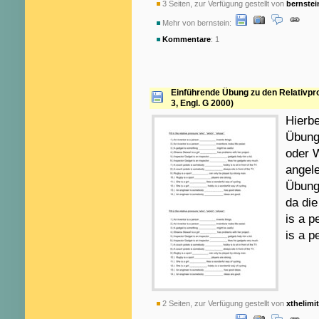
3 Seiten, zur Verfügung gestellt von
bernstei
Mehr von bernstein:
Kommentare
: 1
Einführende Übung zu den Relativp
3, Engl. G 2000)
Hierbe
Übung
oder W
angele
Übung
da die
is a p
is a p
2 Seiten, zur Verfügung gestellt von
xthelimi