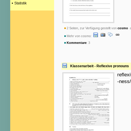
•
Statistik
2 Seiten, zur Verfügung gestellt von
cosmo
a
Mehr von cosmo:
Kommentare
: 3
Klassenarbeit - Reflexive pronouns
reflex
-ness/