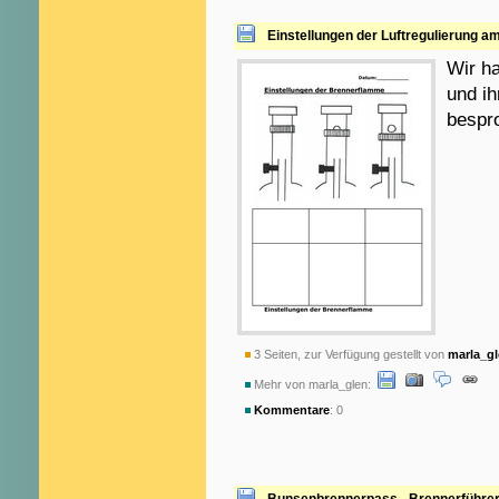
Einstellungen der Luftregulierung 
Wir h
und i
bespr
3 Seiten, zur Verfügung gestellt von
marla_g
Mehr von marla_glen:
Kommentare
: 0