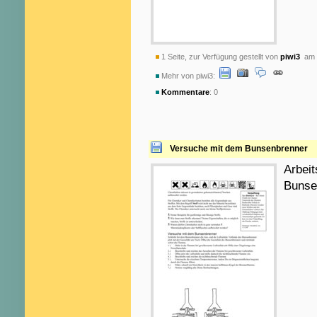
1 Seite, zur Verfügung gestellt von
piwi3
am 1
Mehr von piwi3:
Kommentare
: 0
Versuche mit dem Bunsenbrenner
Arbei
Bunse