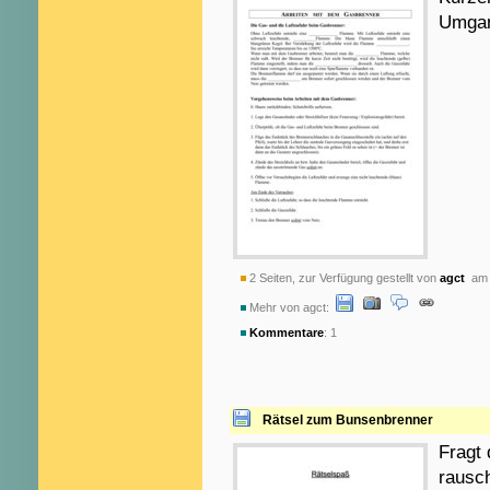
Umgan
2 Seiten, zur Verfügung gestellt von
agct
am 
Mehr von agct:
Kommentare
: 1
Rätsel zum Bunsenbrenner
Fragt 
rausc