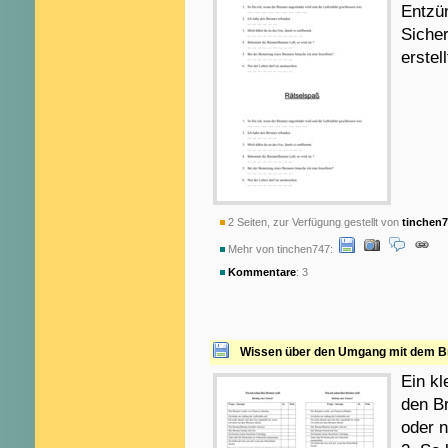
Entzün
Sicher
erstell
2 Seiten, zur Verfügung gestellt von
tinchen
Mehr von tinchen747:
Kommentare
: 3
Wissen über den Umgang mit dem Br
Ein k
den Br
oder n