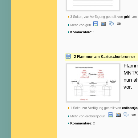
3 Seiten, zur Verfügung gestellt von
griti
am 1
Mehr von griti:
Kommentare
: 1
2 Flammen am Kartuschenbrenner
Flamme
MNT/Ch
nun a
vor.
1 Seite, zur Verfügung gestellt von
erdbeerjo
Mehr von erdbeerjogurt:
Kommentare
: 2