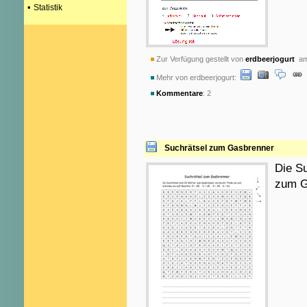
•
Statistik
Zur Verfügung gestellt von
erdbeerjogurt
am 
Mehr von erdbeerjogurt:
Kommentare
: 2
Suchrätsel zum Gasbrenner
Die Su
zum Ga