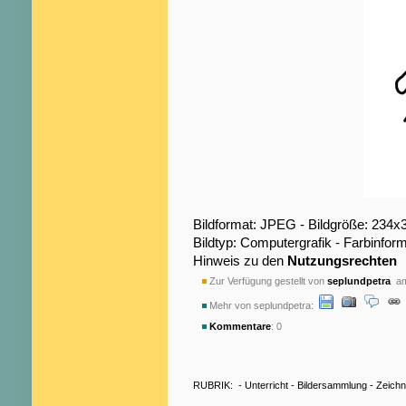
Bildformat: JPEG - Bildgröße: 234x
Bildtyp: Computergrafik - Farbinfo
Hinweis zu den
Nutzungsrechten
Zur Verfügung gestellt von
seplundpetra
am
Mehr von seplundpetra:
Kommentare
: 0
RUBRIK:
-
Unterricht
-
Bildersammlung
-
Zeich