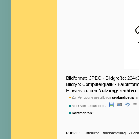
Bildformat: JPEG - Bildgröße: 234x
Bildtyp: Computergrafik - Farbinfo
Hinweis zu den
Nutzungsrechten
Zur Verfügung gestellt von
seplundpetra
am
Mehr von seplundpetra:
Kommentare
: 0
RUBRIK:
-
Unterricht
-
Bildersammlung
-
Zeich