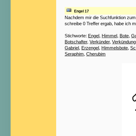
Engel 17
Nachdem mir die Suchfunktion zum S
schreibe 0 Treffer ergab, habe ich m
Stichworte:
Engel
,
Himmel
,
Bote
,
Go
Botschafter
,
Verkünder
,
Verkündung
Gabriel
,
Erzengel
,
Himmelsbote
,
Sc
Seraphim
,
Cherubim