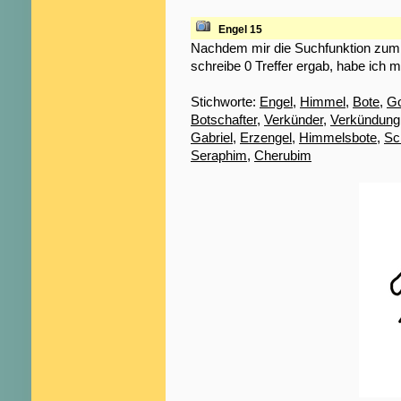
Engel 15
Nachdem mir die Suchfunktion zum S
schreibe 0 Treffer ergab, habe ich m
Stichworte:
Engel
,
Himmel
,
Bote
,
Go
Botschafter
,
Verkünder
,
Verkündung
Gabriel
,
Erzengel
,
Himmelsbote
,
Sc
Seraphim
,
Cherubim