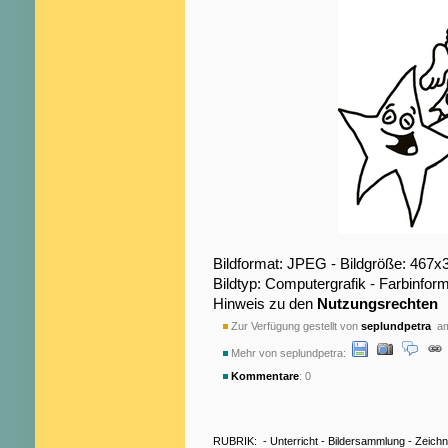
Bildformat: JPEG - Bildgröße: 467x
Bildtyp: Computergrafik - Farbinfo
Hinweis zu den
Nutzungsrechten
Zur Verfügung gestellt von
seplundpetra
am
Mehr von seplundpetra:
Kommentare
: 0
RUBRIK:
-
Unterricht
-
Bildersammlung
-
Zeich