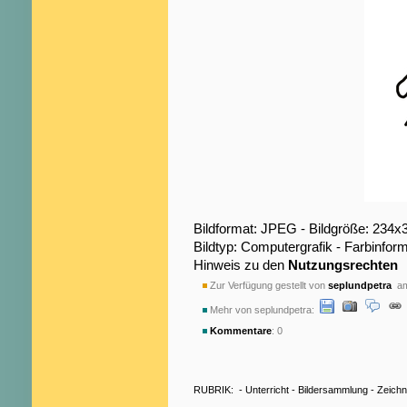
Bildformat: JPEG - Bildgröße: 234x
Bildtyp: Computergrafik - Farbinfo
Hinweis zu den
Nutzungsrechten
Zur Verfügung gestellt von
seplundpetra
am
Mehr von seplundpetra:
Kommentare
: 0
RUBRIK:
-
Unterricht
-
Bildersammlung
-
Zeich