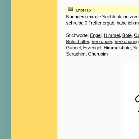
Engel 15
Nachdem mir die Suchfunktion zum S
schreibe 0 Treffer ergab, habe ich m
Stichworte:
Engel
,
Himmel
,
Bote
,
Go
Botschafter
,
Verkünder
,
Verkündung
Gabriel
,
Erzengel
,
Himmelsbote
,
Sc
Seraphim
,
Cherubim