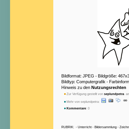
Bildformat: JPEG - Bildgröße: 467x
Bildtyp: Computergrafik - Farbinfo
Hinweis zu den
Nutzungsrechten
Zur Verfügung gestellt von
seplundpetra
am
Mehr von seplundpetra:
Kommentare
: 0
RUBRIK:
-
Unterricht
-
Bildersammlung
-
Zeich