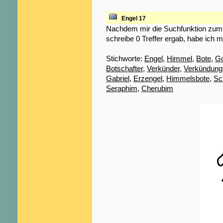
Engel 17
Nachdem mir die Suchfunktion zum S
schreibe 0 Treffer ergab, habe ich m
Stichworte:
Engel
,
Himmel
,
Bote
,
Go
Botschafter
,
Verkünder
,
Verkündung
Gabriel
,
Erzengel
,
Himmelsbote
,
Sc
Seraphim
,
Cherubim