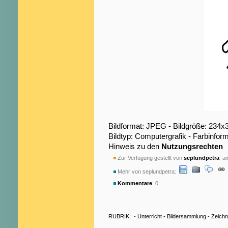
Bildformat: JPEG - Bildgröße: 234x
Bildtyp: Computergrafik - Farbinfo
Hinweis zu den
Nutzungsrechten
Zur Verfügung gestellt von
seplundpetra
am
Mehr von seplundpetra:
Kommentare
: 0
RUBRIK:
-
Unterricht
-
Bildersammlung
-
Zeich