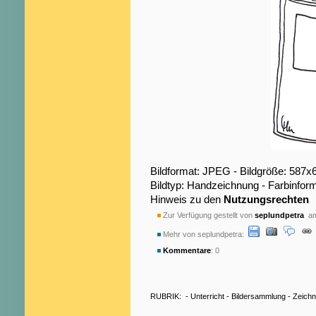
Bildformat: JPEG - Bildgröße: 587x
Bildtyp: Handzeichnung - Farbinfor
Hinweis zu den
Nutzungsrechten
Zur Verfügung gestellt von
seplundpetra
am
Mehr von seplundpetra:
Kommentare
: 0
RUBRIK:
-
Unterricht
-
Bildersammlung
-
Zeich