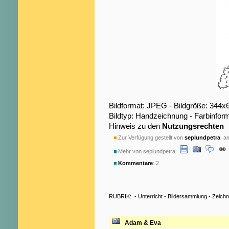
Bildformat: JPEG - Bildgröße: 344x
Bildtyp: Handzeichnung - Farbinfor
Hinweis zu den
Nutzungsrechten
Zur Verfügung gestellt von
seplundpetra
am
Mehr von seplundpetra:
Kommentare
: 2
RUBRIK:
-
Unterricht
-
Bildersammlung
-
Zeich
Adam & Eva