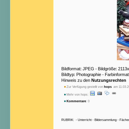
Bildformat: JPEG - Bildgröße: 2113
Bildtyp: Photographie - Farbinformat
Hinweis zu den
Nutzungsrechten
Zur Verfügung gestellt von
hops
am 11.03.2
Mehr von hops:
Kommentare
: 0
RUBRIK:
-
Unterricht
-
Bildersammlung
-
Fäche