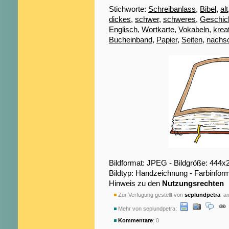
Stichworte:
Schreibanlass
,
Bibel
,
alt
dickes
,
schwer
,
schweres
,
Geschic
Englisch
,
Wortkarte
,
Vokabeln
,
kreat
Bucheinband
,
Papier
,
Seiten
,
nachs
Bildformat: JPEG - Bildgröße: 444x
Bildtyp: Handzeichnung - Farbinform
Hinweis zu den
Nutzungsrechten
Zur Verfügung gestellt von
seplundpetra
am
Mehr von seplundpetra:
Kommentare
: 0