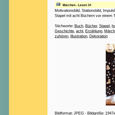
Märchen - Lesen 3#
Motivationsbild, Stationsbild, Impul
Stapel mit acht Büchern vor einem 
Stichworte:
Buch
,
Bücher
,
Stapel
,
h
Geschichte
,
acht
,
Erzählung
,
Märch
zuhören
,
Illustration
,
Dekoration
Bildformat: JPEG - Bildgröße: 1947