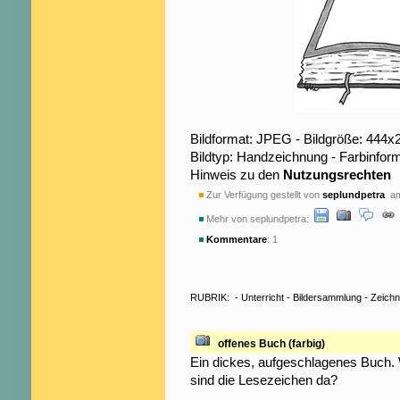
Bildformat: JPEG - Bildgröße: 444x
Bildtyp: Handzeichnung - Farbinfor
Hinweis zu den
Nutzungsrechten
Zur Verfügung gestellt von
seplundpetra
am
Mehr von seplundpetra:
Kommentare
: 1
RUBRIK:
-
Unterricht
-
Bildersammlung
-
Zeich
offenes Buch (farbig)
Ein dickes, aufgeschlagenes Buch. 
sind die Lesezeichen da?