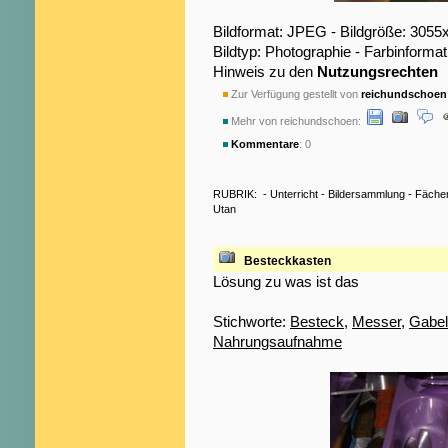
Bildformat: JPEG - Bildgröße: 3055
Bildtyp: Photographie - Farbinformat
Hinweis zu den
Nutzungsrechten
Zur Verfügung gestellt von
reichundschoen
Mehr von reichundschoen:
Kommentare
: 0
RUBRIK:
-
Unterricht
-
Bildersammlung
-
Fäche
Utan
Besteckkasten
Lösung zu was ist das
Stichworte:
Besteck
,
Messer
,
Gabel
Nahrungsaufnahme