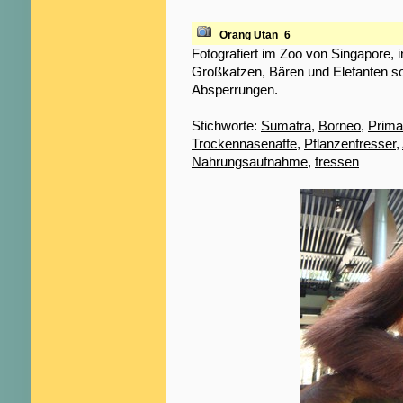
Orang Utan_6
Fotografiert im Zoo von Singapore,
Großkatzen, Bären und Elefanten so 
Absperrungen.
Stichworte:
Sumatra
,
Borneo
,
Prima
Trockennasenaffe
,
Pflanzenfresser
,
Nahrungsaufnahme
,
fressen