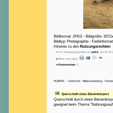
Bildformat: JPEG - Bildgröße: 3072
Bildtyp: Photographie - Farbinformat
Hinweis zu den
Nutzungsrechten
Zur Verfügung gestellt von
cath1
am 31.08.
Mehr von cath1:
Kommentare
: 0
RUBRIK:
-
Unterricht
-
Bildersammlung
-
Fäche
Querschnitt eines Bienenkörpers
Querschnitt durch einen Bienenkörp
geeignet beim Thema "Nahrungsauf