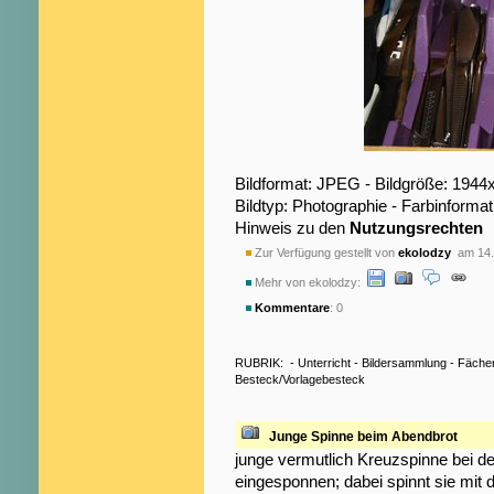
Bildformat: JPEG - Bildgröße: 1944
Bildtyp: Photographie - Farbinformat
Hinweis zu den
Nutzungsrechten
Zur Verfügung gestellt von
ekolodzy
am 14.
Mehr von ekolodzy:
Kommentare
: 0
RUBRIK:
-
Unterricht
-
Bildersammlung
-
Fäche
Besteck/Vorlagebesteck
Junge Spinne beim Abendbrot
junge vermutlich Kreuzspinne bei 
eingesponnen; dabei spinnt sie mit 