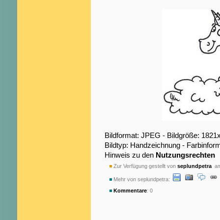
Bildformat: JPEG - Bildgröße: 1821
Bildtyp: Handzeichnung - Farbinfor
Hinweis zu den
Nutzungsrechten
Zur Verfügung gestellt von
seplundpetra
am
Mehr von seplundpetra:
Kommentare
: 0