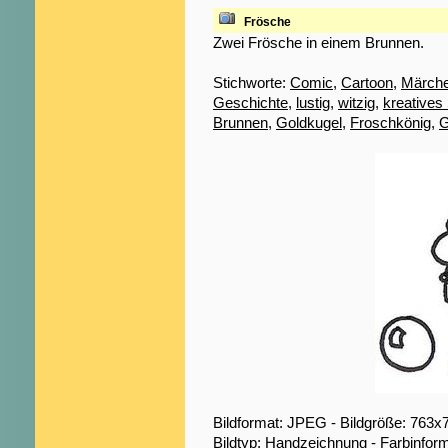
Frösche
Zwei Frösche in einem Brunnen.
Stichworte:
Comic
,
Cartoon
,
Märch
Geschichte
,
lustig
,
witzig
,
kreatives
Brunnen
,
Goldkugel
,
Froschkönig
,
G
Bildformat: JPEG - Bildgröße: 763x
Bildtyp: Handzeichnung - Farbinfor