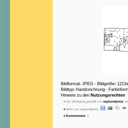
Bildformat: JPEG - Bildgröße: 1213
Bildtyp: Handzeichnung - Farbinfor
Hinweis zu den
Nutzungsrechten
Zur Verfügung gestellt von
seplundpetra
am
Mehr von seplundpetra:
Kommentare
: 0