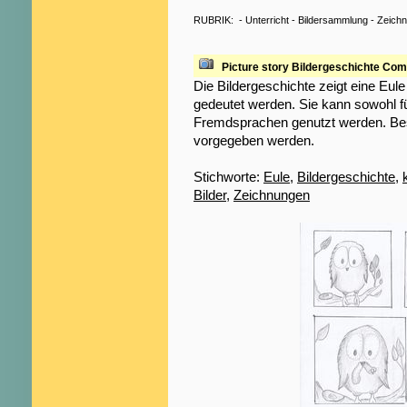
RUBRIK:
-
Unterricht
-
Bildersammlung
-
Zeich
Picture story Bildergeschichte Com
Die Bildergeschichte zeigt eine Eul
gedeutet werden. Sie kann sowohl fü
Fremdsprachen genutzt werden. Be
vorgegeben werden.
Stichworte:
Eule
,
Bildergeschichte
,
Bilder
,
Zeichnungen