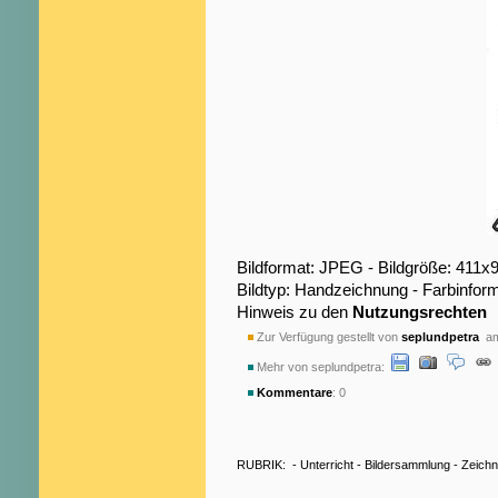
Bildformat: JPEG - Bildgröße: 411x
Bildtyp: Handzeichnung - Farbinfor
Hinweis zu den
Nutzungsrechten
Zur Verfügung gestellt von
seplundpetra
am
Mehr von seplundpetra:
Kommentare
: 0
RUBRIK:
-
Unterricht
-
Bildersammlung
-
Zeich