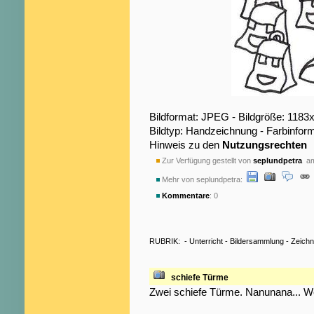
Bildformat: JPEG - Bildgröße: 1183
Bildtyp: Handzeichnung - Farbinfor
Hinweis zu den
Nutzungsrechten
Zur Verfügung gestellt von
seplundpetra
am
Mehr von seplundpetra:
Kommentare
: 0
RUBRIK:
-
Unterricht
-
Bildersammlung
-
Zeich
schiefe Türme
Zwei schiefe Türme. Nanunana... W