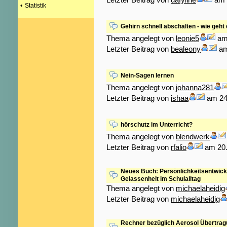
•
Statistik
Gehirn schnell abschalten - wie geht
Thema angelegt von
leonie5
am 
Letzter Beitrag von
bealeony
am
Nein-Sagen lernen
Thema angelegt von
johanna281
Letzter Beitrag von
ishaa
am 24.
hörschutz im Unterricht?
Thema angelegt von
blendwerk
Letzter Beitrag von
rfalio
am 20.
Neues Buch: Persönlichkeitsentwickl
Gelassenheit im Schulalltag
Thema angelegt von
michaelaheidig
Letzter Beitrag von
michaelaheidig
Rechner bezüglich Aerosol Übertra