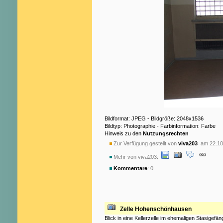
Bildformat: JPEG - Bildgröße: 2048x1536
Bildtyp: Photographie - Farbinformation: Farbe
Hinweis zu den
Nutzungsrechten
Zur Verfügung gestellt von
viva203
am 22.10
Mehr von viva203:
Kommentare
: 0
Zelle Hohenschönhausen
Blick in eine Kellerzelle im ehemaligen Stasigef