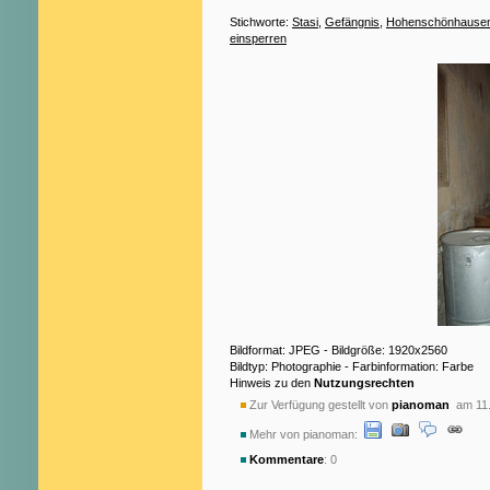
Stichworte:
Stasi
,
Gefängnis
,
Hohenschönhause
einsperren
Bildformat: JPEG - Bildgröße: 1920x2560
Bildtyp: Photographie - Farbinformation: Farbe
Hinweis zu den
Nutzungsrechten
Zur Verfügung gestellt von
pianoman
am 11.
Mehr von pianoman:
Kommentare
: 0