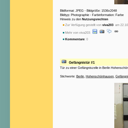
Bildformat: JPEG - Bildgröße: 1536x2048
Bildtyp: Photographie - Farbinformation: Farbe
Hinweis zu den
Nutzungsrechten
Zur Verfügung gestellt von
viva203
am 22.10
Mehr von viva203:
Kommentare
: 0
Gefängnistür #1
Tür zu einer Gefängniszelle in Berlin Hohensch
Stichworte:
Berlin
,
Hohenschönhausen
,
Gefängn