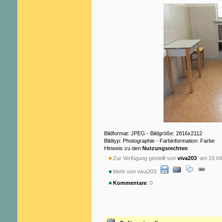
Bildformat: JPEG - Bildgröße: 2816x2112
Bildtyp: Photographie - Farbinformation: Farbe
Hinweis zu den
Nutzungsrechten
Zur Verfügung gestellt von
viva203
am 19.04
Mehr von viva203:
Kommentare
: 0