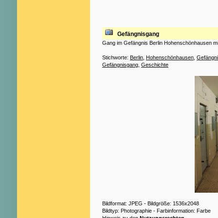
Gefängnisgang
Gang im Gefängnis Berlin Hohenschönhausen mit
Stichworte:
Berlin
,
Hohenschönhausen
,
Gefängn
Gefängnisgang
,
Geschichte
Bildformat: JPEG - Bildgröße: 1536x2048
Bildtyp: Photographie - Farbinformation: Farbe