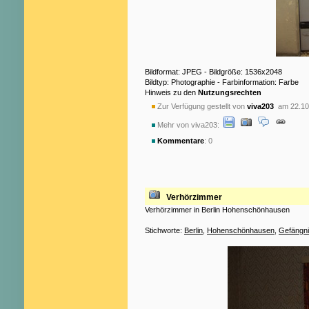
Bildformat: JPEG - Bildgröße: 1536x2048
Bildtyp: Photographie - Farbinformation: Farbe
Hinweis zu den
Nutzungsrechten
Zur Verfügung gestellt von
viva203
am 22.10
Mehr von viva203:
Kommentare
: 0
Verhörzimmer
Verhörzimmer in Berlin Hohenschönhausen
Stichworte:
Berlin
,
Hohenschönhausen
,
Gefängn