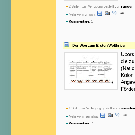
2 Seiten, zur Verfügung gestellt von
rymoon
Mehr von rymoon:
Kommentare
: 1
Der Weg zum Ersten Weltkrieg
Übersi
die zu
(Natio
Koloni
Angewe
Förde
1 Seite, zur Verfügung gestellt von
maunaloa
Mehr von maunaloa:
Kommentare
: 7