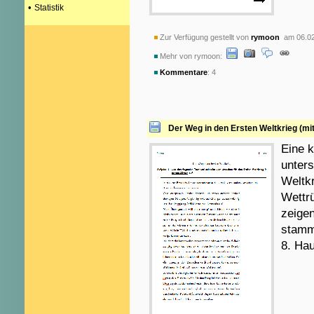
•
Statistik
Zur Verfügung gestellt von
rymoon
am 06.02
Mehr von rymoon:
Kommentare
: 4
Der Weg in den Ersten Weltkrieg (mi
Eine k
unters
Weltkr
Wettrü
zeige
stammt
8. Hau