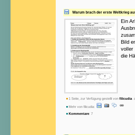
Warum brach der erste Weltkrieg au
Ein Ar
Ausbru
zusam
Bild e
voller
die Hä
1 Seite, zur Verfügung gestellt von
filicudia
a
Mehr von filicudia:
Kommentare
: 7