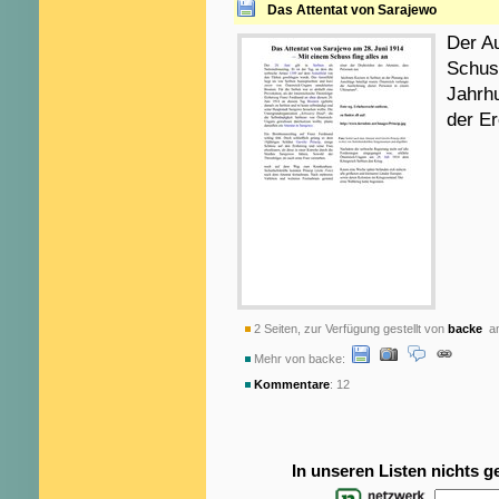
Das Attentat von Sarajewo
Der Au
Schuss
Jahrhu
der Er
2 Seiten, zur Verfügung gestellt von
backe
am
Mehr von backe:
Kommentare
: 12
In unseren Listen nichts 