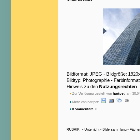
Bildformat: JPEG - Bildgröße: 1920
Bildtyp: Photographie - Farbinformat
Hinweis zu den
Nutzungsrechten
Zur Verfügung gestellt von
hartpet
am 30.04
Mehr von hartpet:
Kommentare
: 0
RUBRIK:
-
Unterricht
-
Bildersammlung
-
Fäche