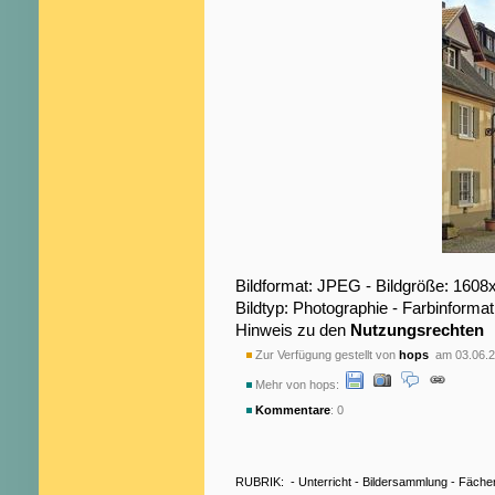
Bildformat: JPEG - Bildgröße: 1608
Bildtyp: Photographie - Farbinformat
Hinweis zu den
Nutzungsrechten
Zur Verfügung gestellt von
hops
am 03.06.2
Mehr von hops:
Kommentare
: 0
RUBRIK:
-
Unterricht
-
Bildersammlung
-
Fäche