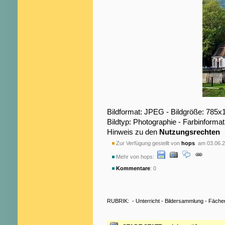
Bildformat: JPEG - Bildgröße: 785x
Bildtyp: Photographie - Farbinformat
Hinweis zu den
Nutzungsrechten
Zur Verfügung gestellt von
hops
am 03.06.2
Mehr von hops:
Kommentare
: 0
RUBRIK:
-
Unterricht
-
Bildersammlung
-
Fäche