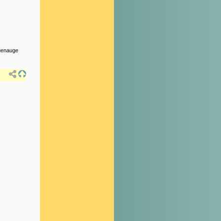
uenauge