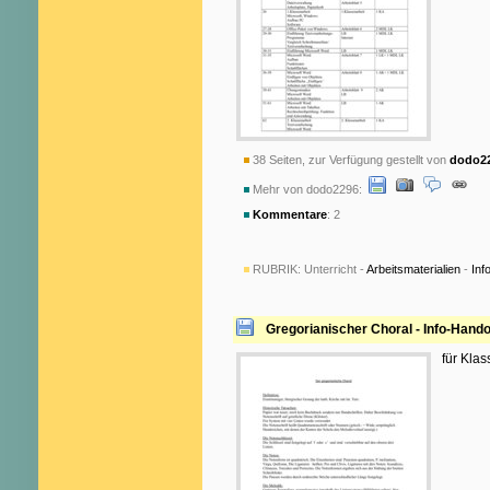
38 Seiten, zur Verfügung gestellt von
dodo2
Mehr von dodo2296:
Kommentare
: 2
RUBRIK:
Unterricht -
Arbeitsmaterialien
-
Inf
Gregorianischer Choral - Info-Hand
für Klas