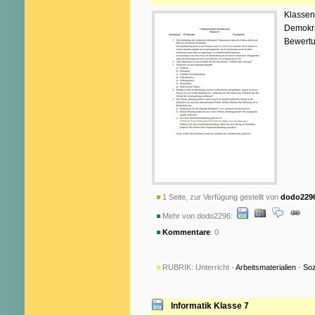
Klassen
Demokra
Bewertu
1 Seite, zur Verfügung gestellt von
dodo229
Mehr von dodo2296:
Kommentare
: 0
RUBRIK:
Unterricht -
Arbeitsmaterialien
-
Soz
Informatik Klasse 7