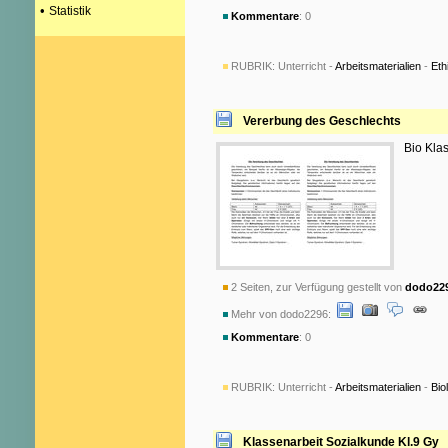
•
Statistik
Kommentare
: 0
RUBRIK:
Unterricht -
Arbeitsmaterialien
-
Eth
Vererbung des Geschlechts
Bio Kla
2 Seiten, zur Verfügung gestellt von
dodo22
Mehr von dodo2296:
Kommentare
: 0
RUBRIK:
Unterricht -
Arbeitsmaterialien
-
Bio
Klassenarbeit Sozialkunde Kl.9 Gy