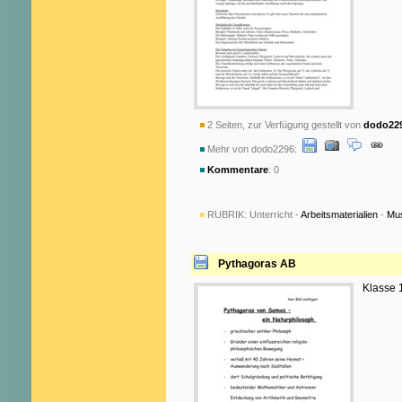
2 Seiten, zur Verfügung gestellt von
dodo22
Mehr von dodo2296:
Kommentare
: 0
RUBRIK:
Unterricht -
Arbeitsmaterialien
-
Mu
Pythagoras AB
Klasse 1