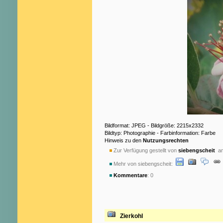
Bildformat: JPEG - Bildgröße: 2215x2332
Bildtyp: Photographie - Farbinformation: Farbe
Hinweis zu den
Nutzungsrechten
Zur Verfügung gestellt von
siebengscheit
am
Mehr von siebengscheit:
Kommentare
: 0
Zierkohl