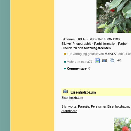
Bildformat: JPEG - Bildgröße: 1600x1200
Bildtyp: Photographie - Farbinformation: Farbe
Hinweis zu den
Nutzungsrechten
Zur Verfügung gestellt von
maria77
am 21.05
Mehr von maria77:
Kommentare
: 0
Eisenholzbaum
Eisenholzbaum
Stichworte:
Parrotie
,
Persischer Eisenholzbaum
,
Sternhaare