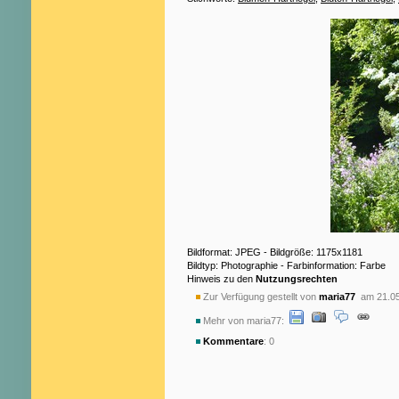
Bildformat: JPEG - Bildgröße: 1175x1181
Bildtyp: Photographie - Farbinformation: Farbe
Hinweis zu den
Nutzungsrechten
Zur Verfügung gestellt von
maria77
am 21.05
Mehr von maria77:
Kommentare
: 0