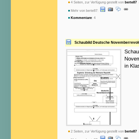
4 Seiten, zur Verfügung gestellt von
berte87
a
Mehr von berte87:
Kommentare
: 4
Schaubild Deutsche Novemberrevol
Schau
Novemb
in Kl
2 Seiten, zur Verfügung gestellt von
berte87
a