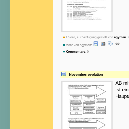
1 Seite, zur Verfügung gestellt von
agyman
a
Mehr von agyman:
Kommentare
: 0
Novemberrevolution
AB mi
ist ei
Haupt