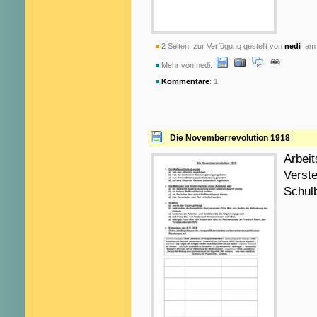
2 Seiten, zur Verfügung gestellt von
nedi
am 
Mehr von nedi:
Kommentare
: 1
Die Novemberrevolution 1918
Arbei
Verste
Schul