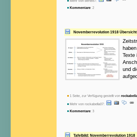
Mehr von berte87:
Kommentare
: 2
Novemberrevolution 1918 Übersicht
Zeitst
haben 
Texte 
Ansch
und di
aufge
1 Seite, zur Verfügung gestellt von
rockabell
Mehr von rockabella07:
Kommentare
: 3
Tafelbild: Novemberrevolution 1918