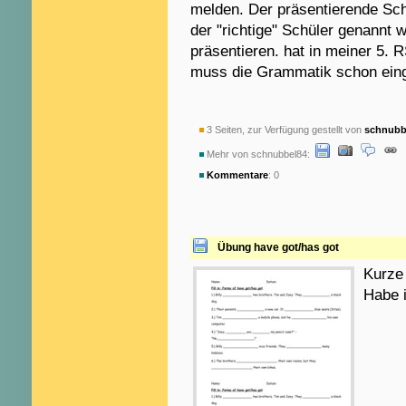
melden. Der präsentierende Sch
der "richtige" Schüler genannt 
präsentieren. hat in meiner 5. R
muss die Grammatik schon eing
3 Seiten, zur Verfügung gestellt von
schnubb
Mehr von schnubbel84:
Kommentare
: 0
Übung have got/has got
Kurze
Habe i