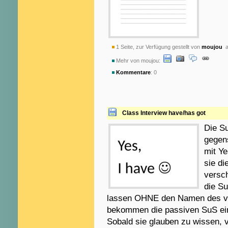
1 Seite, zur Verfügung gestellt von
moujou
a
Mehr von moujou:
Kommentare
: 0
Class Interview have/has got
Die Su
gegens
mit Ye
sie di
versch
die S
lassen OHNE den Namen des vo
bekommen die passiven SuS eine
Sobald sie glauben zu wissen, 