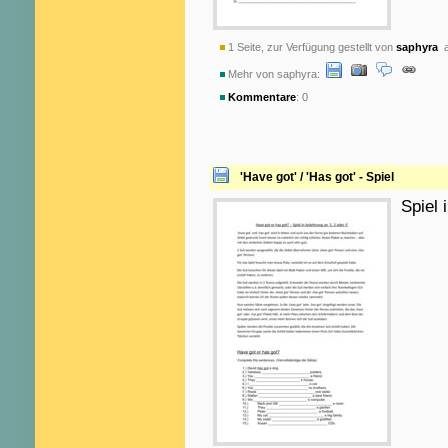
1 Seite, zur Verfügung gestellt von
saphyra
a
Mehr von saphyra:
Kommentare
: 0
'Have got' / 'Has got' - Spiel
Spiel 