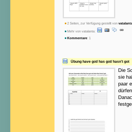
2 Seiten, zur Verfügung gestellt von
vatalant
Mehr von vatalanta:
Kommentare
: 1
Übung have got/ has got/ hasn't got
Die Sc
sie ha
paar e
dürfe
Danac
festge