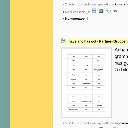
2 Seiten, zur Verfügung gestellt von
kims_s
a
Mehr von kims_s:
Kommentare
: 3
have and has got - Partner-/Gruppen
Anhan
gramm
has go
zu bil
5 Seiten, zur Verfügung gestellt von
aigoker