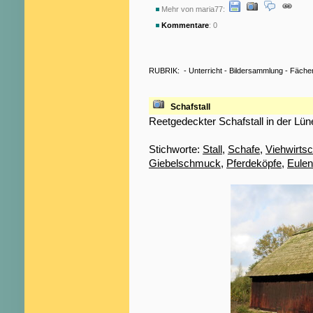
Mehr von maria77:
Kommentare
: 0
RUBRIK:
-
Unterricht
-
Bildersammlung
-
Fäche
Schafstall
Reetgedeckter Schafstall in der Lü
Stichworte:
Stall
,
Schafe
,
Viehwirtsc
Giebelschmuck
,
Pferdeköpfe
,
Eulen