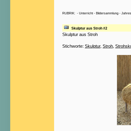
RUBRIK:
-
Unterricht
-
Bildersammlung
-
Jahres
Skulptur aus Stroh #2
Skulptur aus Stroh
Stichworte:
Skulptur
,
Stroh
,
Strohsku