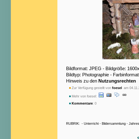
Bildformat: JPEG - Bildgröße: 1600
Bildtyp: Photographie - Farbinformat
Hinweis zu den
Nutzungsrechten
Zur Verfügung gestellt von
foesel
am 04.11.
Mehr von foesel:
Kommentare
: 0
RUBRIK:
-
Unterricht
-
Bildersammlung
-
Jahres