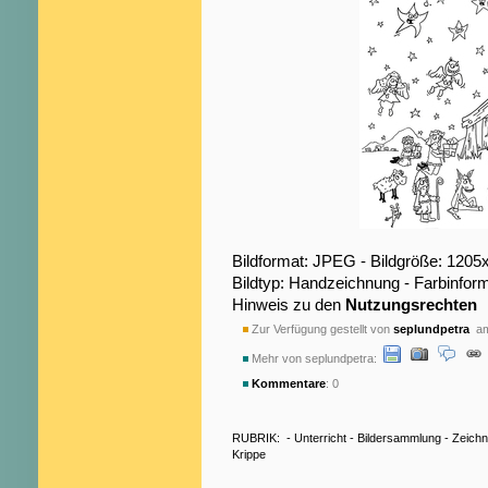
Bildformat: JPEG - Bildgröße: 1205
Bildtyp: Handzeichnung - Farbinfor
Hinweis zu den
Nutzungsrechten
Zur Verfügung gestellt von
seplundpetra
am
Mehr von seplundpetra:
Kommentare
: 0
RUBRIK:
-
Unterricht
-
Bildersammlung
-
Zeich
Krippe