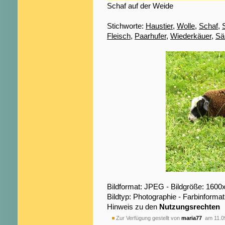
Schaf auf der Weide
Stichworte:
Haustier
,
Wolle
,
Schaf
,
Fleisch
,
Paarhufer
,
Wiederkäuer
,
Sä
Bildformat: JPEG - Bildgröße: 1600
Bildtyp: Photographie - Farbinformat
Hinweis zu den
Nutzungsrechten
Zur Verfügung gestellt von
maria77
am 11.0